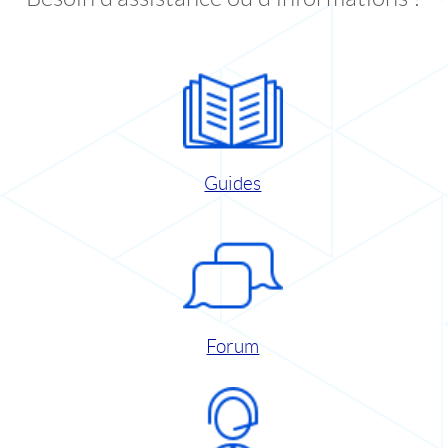
Guides
Forum